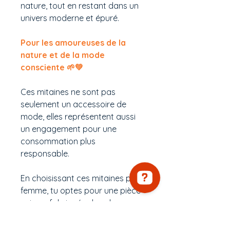
nature, tout en restant dans un
univers moderne et épuré.
Pour les amoureuses de la
nature et de la mode
consciente 🌱💚
Ces mitaines ne sont pas
seulement un accessoire de
mode, elles représentent aussi
un engagement pour une
consommation plus
responsable.
En choisissant ces mitaines pour
femme, tu optes pour une pièce
unique, fabriquée dans le
respect de l’environnement et
des savoir-faire artisanaux.