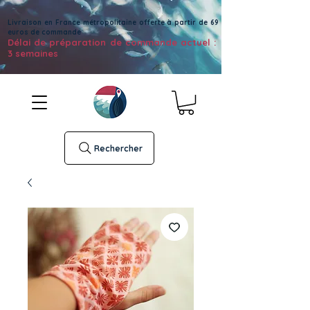
Livraison en France métropolitaine offerte à partir de 69
euros de commande
Délai de préparation de commande actuel :
3 semaines
Rechercher