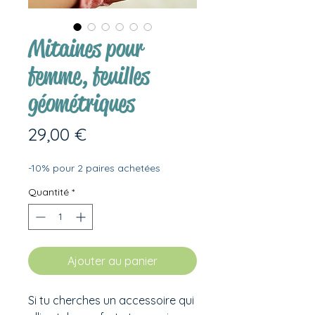
Mitaines pour
femme, feuilles
géométriques
Prix
29,00 €
-10% pour 2 paires achetées
Quantité
*
Ajouter au panier
Si tu cherches un accessoire qui