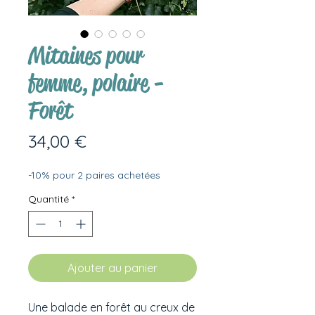
Mitaines pour
femme, polaire -
Forêt
Prix
34,00 €
-10% pour 2 paires achetées
Quantité
*
Ajouter au panier
Une balade en forêt au creux de