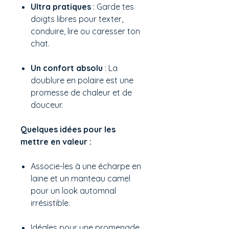
Ultra pratiques
: Garde tes
doigts libres pour texter,
conduire, lire ou caresser ton
chat.
Un confort absolu
: La
doublure en polaire est une
promesse de chaleur et de
douceur.
Quelques idées pour les
mettre en valeur :
Associe-les à une écharpe en
laine et un manteau camel
pour un look automnal
irrésistible.
Idéales pour une promenade