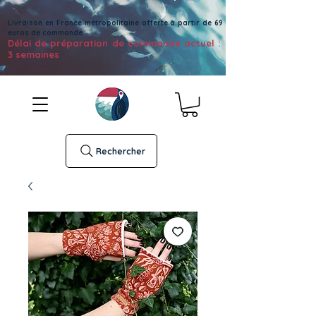
Livraison en France métropolitaine offerte à partir de 69
euros de commande
Délai de préparation de commande actuel :
3 semaines
Rechercher