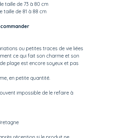
de taille de 73 à 80 cm
e taille de 81 à 88 cm
de commander
riations ou petites traces de vie liées
stement ce qui fait son charme et son
ap de plage est encore soyeux et pas
e, en petite quantité.
ouvent impossible de le refaire à
 Bretagne
après réception si le produit ne