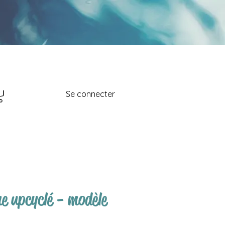
Se connecter
e upcyclé - modèle