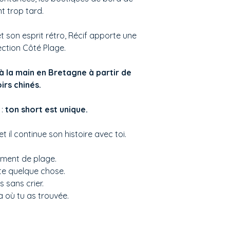
nt trop tard.
t son esprit rétro, Récif apporte une
lection Côté Plage.
à la main en Bretagne à partir de
irs chinés.
 :
ton short est unique.
t il continue son histoire avec toi.
ement de plage.
te quelque chose.
s sans crier.
 où tu as trouvée.