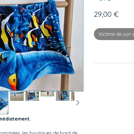
Prix
29,00 €
Victime de son 
mmédiatement.
pontanées, les boutiques de bord de