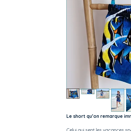
Le short qu’on remarque i
Celui qui sent les vacances s