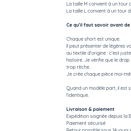
La taille M convient à un tour 
La taille L convient à un tour d
Ce qu’il faut savoir avant 
Chaque short est unique.
Il peut présenter de légères va
au textile d’origine : c’est ju
histoire. Je vérifie que le dr
trop rèche.
Je crée chaque pièce moi-mêm
Quand un modèle part, il est s
l’identique.
Livraison & paiement
Expédition soignée depuis la
Paiement sécurisé
Retour possible sous 14 jours 