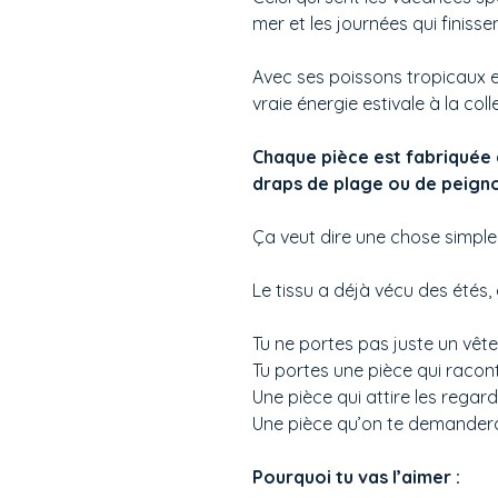
mer et les journées qui finisse
Avec ses poissons tropicaux e
vraie énergie estivale à la col
Chaque pièce est fabriquée 
draps de plage ou de peigno
Ça veut dire une chose simple
Le tissu a déjà vécu des étés, e
Tu ne portes pas juste un vêt
Tu portes une pièce qui racon
Une pièce qui attire les regard
Une pièce qu’on te demandera
Pourquoi tu vas l’aimer :