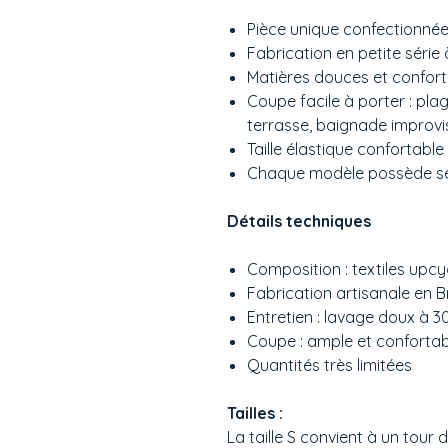
Pièce unique confectionnée
Fabrication en petite série 
Matières douces et confor
Coupe facile à porter : pl
terrasse, baignade improvi
Taille élastique confortable
Chaque modèle possède ses
Détails techniques
Composition : textiles upc
Fabrication artisanale en 
Entretien : lavage doux à 3
Coupe : ample et confortab
Quantités très limitées
Tailles :
La taille S convient à un tour 