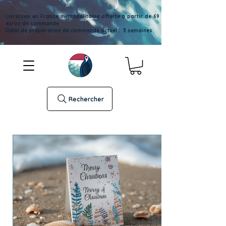
Livraison en France métropolitaine offerte à partir de 69
euros de commande
Délai de préparation de commande actuel : 3 semaines
Rechercher