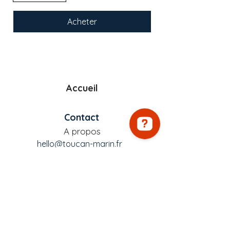
Acheter
Accueil
Contact
A propos
hello@toucan-marin.fr
Newsletter
Informations
Conditions générales de vente