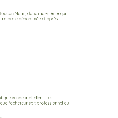
e Toucan Marin, donc moi-même qui
e ou morale dénommée ci-après
t que vendeur et client. Les
, que l'acheteur soit professionnel ou