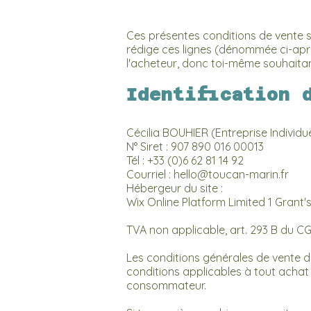
Ces présentes conditions de vente s
rédige ces lignes (dénommée ci-apr
l'acheteur, donc toi-même souhaitan
Identification 
Cécilia BOUHIER (Entreprise Individ
N° Siret : 907 890 016 00013
Tél : +33 (0)6 62 81 14 92
Courriel :
hello@toucan-marin.fr
Hébergeur du site :
Wix Online Platform Limited 1 Grant'
TVA non applicable, art. 293 B du CGI
Les conditions générales de vente déc
conditions applicables à tout achat
consommateur.