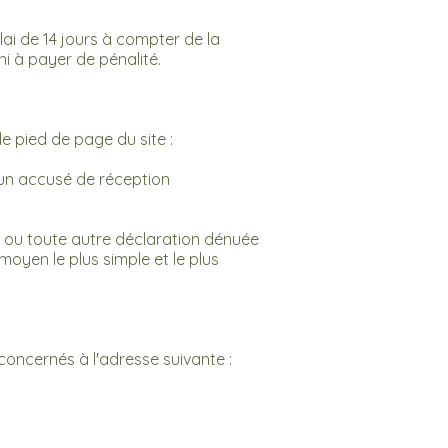
ai de 14 jours à compter de la
ni à payer de pénalité.
le pied de page du site :
 un accusé de réception
n, ou toute autre déclaration dénuée
moyen le plus simple et le plus
 concernés à l'adresse suivante :