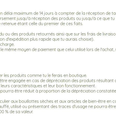
n délai maximum de 14 jours à compter de la réception de t
ursement jusqu'à réception des produits ou jusqu'à ce que tu 
 retenue étant celle du premier de ces faits.
 ou des produits retournés ainsi que sur les frais de livraison
on d'expédition plus rapide que tu aurais choisie).
 charge.
e même moyen de paiement que celui utilisé lors de l'achat,
r les produits comme tu le ferais en boutique.
 être engagée en cas de dépréciation des produits résultant 
, leurs caractéristiques et leur bon fonctionnement.
ourra être réduit à proportion de la dépréciation constatée
culier aux bouillottes sèches et aux articles de bien-être en c
uffé, utilisé ou présentant des traces d'usage ne pourra être 
00 % de sa valeur.