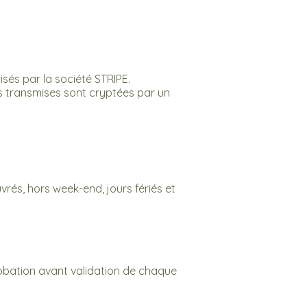
isés par la société STRIPE.
ons transmises sont cryptées par un
rés, hors week-end, jours fériés et
robation avant validation de chaque