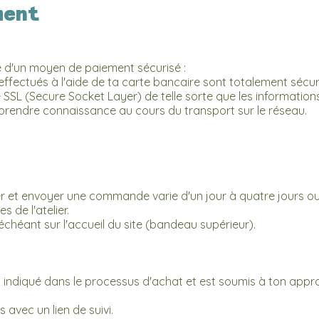
ment
 d'un moyen de paiement sécurisé :
effectués à l'aide de ta carte bancaire sont totalement sécur
le SSL (Secure Socket Layer) de telle sorte que les informati
n prendre connaissance au cours du transport sur le réseau.
er et envoyer une commande varie d'un jour à quatre jours ouv
 de l'atelier.
échéant sur l'accueil du site (bandeau supérieur).
st indiqué dans le processus d'achat et est soumis à ton app
 avec un lien de suivi.