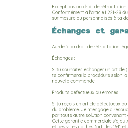
Exceptions au droit de rétractation 
Conformément à l'article L221-28 du
sur mesure ou personnalisés à ta 
Échanges et gar
Au-delà du droit de rétractation léga
Échanges :
Si tu souhaites échanger un article 
te confirmerai la procédure selon la di
nouvelle commande.
Produits défectueux ou erronés :
Si tu reçois un article défectueux 
du problème. Je m'engage à résoudr
par toute autre solution convenant a
Cette garantie commerciale s'ajoute
et des vices cachés (articles 1641 et 