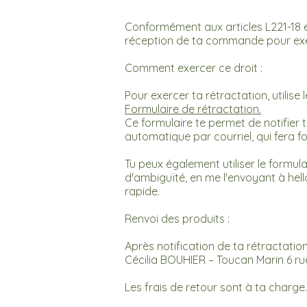
Conformément aux articles L221-18 e
réception de ta commande pour exerce
Comment exercer ce droit :
Pour exercer ta rétractation, utilise
Formulaire de rétractation.
Ce formulaire te permet de notifier
automatique par courriel, qui fera f
Tu peux également utiliser le formul
d'ambiguïté, en me l'envoyant à
hel
rapide.
Renvoi des produits :
Après notification de ta rétractatio
Cécilia BOUHIER – Toucan Marin 6 
Les frais de retour sont à ta charge.