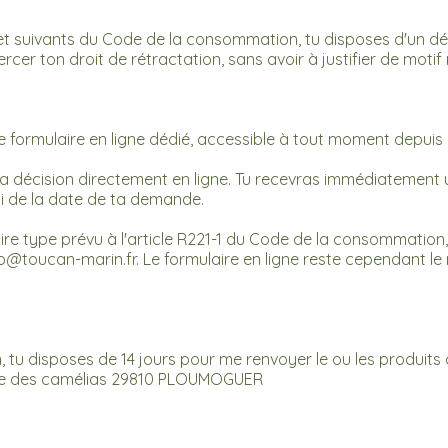
t suivants du Code de la consommation, tu disposes d'un dél
r ton droit de rétractation, sans avoir à justifier de motif 
 le formulaire en ligne dédié, accessible à tout moment depuis 
 ta décision directement en ligne. Tu recevras immédiatement
oi de la date de ta demande.
aire type prévu à l'article R221-1 du Code de la consommatio
lo@toucan-marin.fr
. Le formulaire en ligne reste cependant le 
n, tu disposes de 14 jours pour me renvoyer le ou les produits
rue des camélias 29810 PLOUMOGUER