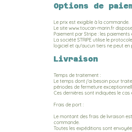
Options de paie
Le prix est exigible à la commande.
Le site
www.toucan-marin.fr
dispose
Paiement par Stripe : les paiements 
La société STRIPE utilise le protoco
logiciel et qu'aucun tiers ne peut e
Livraison
Temps de traitement :
Le temps dont j'ai besoin pour trait
périodes de fermeture exceptionnelles
Ces dernières sont indiquées le cas 
Frais de port :
Le montant des frais de livraison e
commande.
Toutes les expéditions sont envoyées