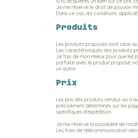
Si tu acquières un bien sur ce site,
Je me réserve le droit de pouvoir m
Dans ce cas, les conditions applicab
Produits
Les produits proposés sont ceux qui
Les caractéristiques des produits pr
Je fais de mon mieux pour que les ph
parfaite avec le produit proposé, n
un autre.
Prix
Les prix des produits vendus au trav
précisément déterminés sur les page
spécifiques d'expédition.
Je me réserve la possibilité de modi
Les frais de télécommunication néce