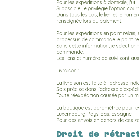
Pour les expéditions à domicile, j'uti
Si possible, je privilégie l'option cour
Dans tous les cas, le lien et le num
renseignée lors du paiement.
Pour les expéditions en point relai
processus de commande le point rel
Sans cette information, je sélection
commande.
Les liens et numéro de suivi sont a
Livraison :
La livraison est faite à l'adresse i
Sois précise dans l'adresse d'expéditi
Toute réexpédition causée par un man
La boutique est paramétrée pour les 
Luxembourg, Pays-Bas, Espagne.
Pour des envois en dehors de ces 
Droit de rétrac