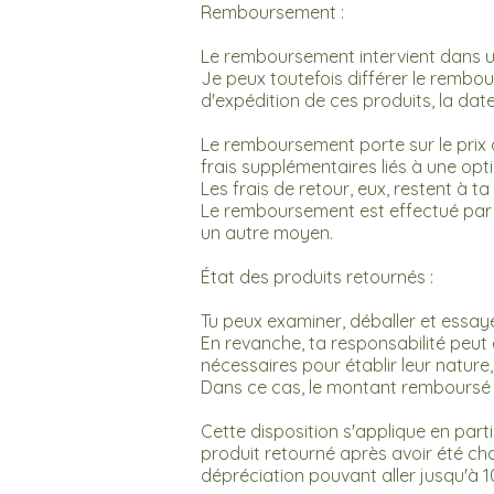
Remboursement :
Le remboursement intervient dans u
Je peux toutefois différer le rembo
d'expédition de ces produits, la date
Le remboursement porte sur le prix du
frais supplémentaires liés à une opti
Les frais de retour, eux, restent à ta
Le remboursement est effectué par l
un autre moyen.
État des produits retournés :
Tu peux examiner, déballer et essaye
En revanche, ta responsabilité peut
nécessaires pour établir leur nature
Dans ce cas, le montant remboursé p
Cette disposition s'applique en parti
produit retourné après avoir été cha
dépréciation pouvant aller jusqu'à 1