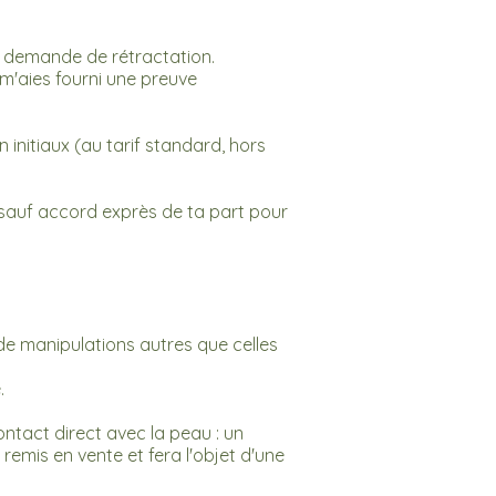
a demande de rétractation.
m'aies fourni une preuve
 initiaux (au tarif standard, hors
 sauf accord exprès de ta part pour
de manipulations autres que celles
.
ontact direct avec la peau : un
remis en vente et fera l'objet d'une