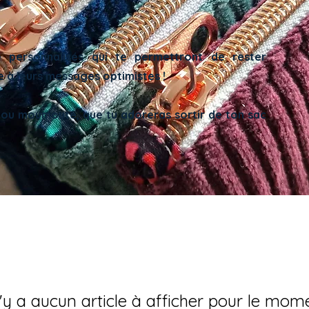
 personnalisés qui te permettront de rester
 à leurs messages optimistes !
 ou moumoute, que tu adoreras sortir de ton sac
n'y a aucun article à afficher pour le mom