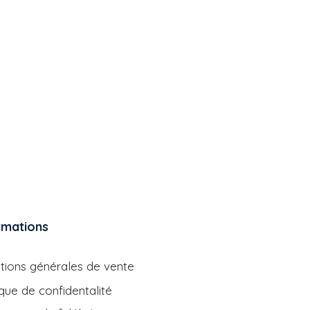
rmations
tions générales de vente
ique de confidentalité