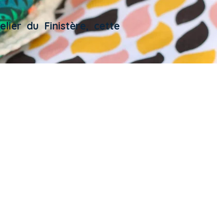
ier du Finistère, cette