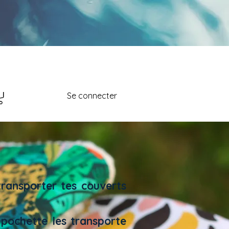
Se connecter
transporter tes couverts
 pochette les transporte