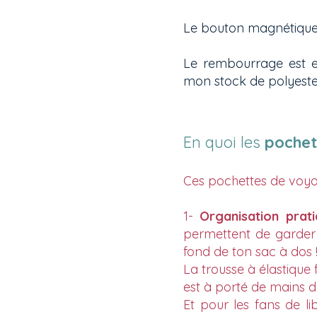
Le bouton magnétique 
Le rembourrage est e
mon stock de polyeste
En quoi les
pochet
Ces pochettes de voyag
1-
Organisation prat
permettent de garder t
fond de ton sac à dos 
La trousse à élastique 
est à porté de mains d
Et pour les fans de li