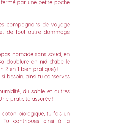
re fermé par une petite poche
t des compagnons de voyage
es et de tout autre dommage
repas nomade sans souci, en
a doublure en nid d'abeille
n 2 en 1 bien pratique) !
i besoin, ainsi tu conserves
humidité, du sable et autres
ne praticité assurée !
coton biologique, tu fais un
 Tu contribues ainsi à la