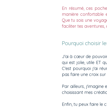
En résumé, ces pochet
manière confortable e
Que tu sois une voyage
faciliter tes aventures, 
Pourquoi choisir l
J'ai à cœur de pouvoir
qui est jolie, utile ET
C'est pourquoi j'ai r
pas faire une croix sur
Par ailleurs, j'imagine
choisissant mes créatio
Enfin, tu peux faire le