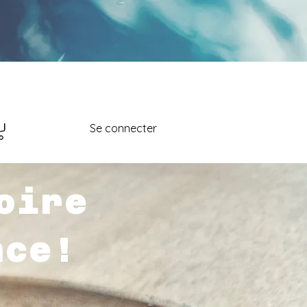
Se connecter
oire
nce!