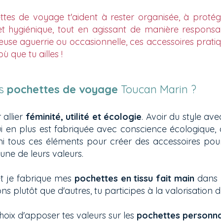
tes de voyage t'aident à rester organisée, à protég
t hygiénique, tout en agissant de manière responsa
use aguerrie ou occasionnelle, ces accessoires pratiq
où que tu ailles !
es
pochettes de voyage
Toucan Marin ?
 allier
féminité, utilité et écologie
. Avoir du style av
 qui en plus est fabriquée avec conscience écologique, 
éuni tous ces éléments pour créer des accessoires po
 une de leurs valeurs.
 et je fabrique mes
pochettes en tissu fait main
dans 
ns plutôt que d'autres, tu participes à la valorisation 
 choix d'apposer tes valeurs sur les
pochettes personna