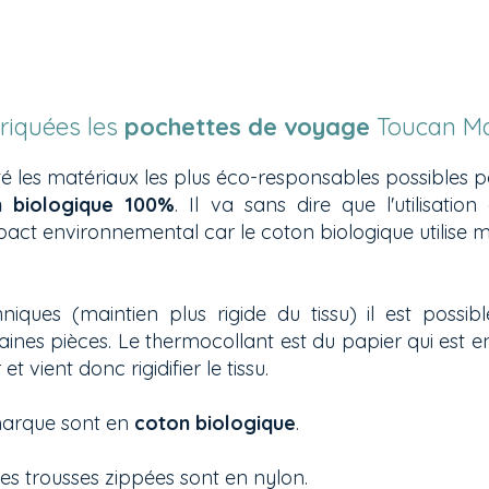
riquées les
pochettes de voyage
Toucan Ma
té les matériaux les plus éco-responsables possibles 
n biologique 100%
. Il va sans dire que l'utilisatio
act environnemental car le coton biologique utilise m
niques (maintien plus rigide du tissu) il est possi
aines pièces. Le thermocollant est du papier qui est en
t vient donc rigidifier le tissu.
e marque sont en
coton biologique
.
des trousses zippées sont en nylon.