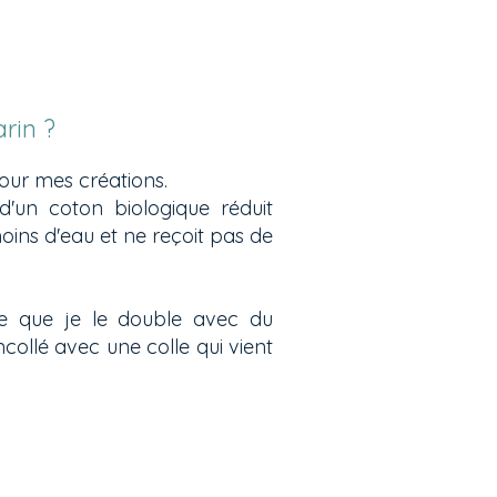
rin ?
pour mes créations.
n d'un coton biologique réduit
oins d'eau et ne reçoit pas de
ble que je le double avec du
collé avec une colle qui vient