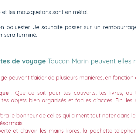
et les mousquetons sont en métal.
n polyester. Je souhaite passer sur un rembourrag
r sera terminé.
tes de voyage
Toucan Marin peuvent elles 
e peuvent t'aider de plusieurs manières, en fonction d
ique
: Que ce soit pour tes couverts, tes livres, ou 
es objets bien organisés et faciles d'accès. Fini les
!
fera le bonheur de celles qui aiment tout noter dans le
ésormais.
berté et d'avoir les mains libres, la pochette téléph