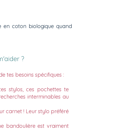
e en coton biologique quand
m'aider ?
e tes besoins spécifiques :
tes stylos, ces pochettes te
 recherches interminables au
ur carnet ! Leur stylo préféré
one bandoulière est vraiment