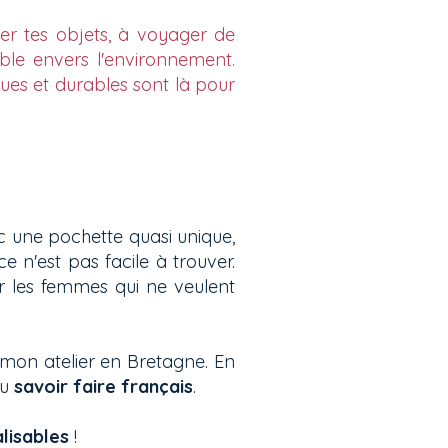
er tes objets, à voyager de
ble envers l'environnement.
ues et durables sont là pour
ec une pochette quasi unique,
ce n'est pas facile à trouver.
ur les femmes qui ne veulent
mon atelier en Bretagne. En
du
savoir faire français
.
lisables
!