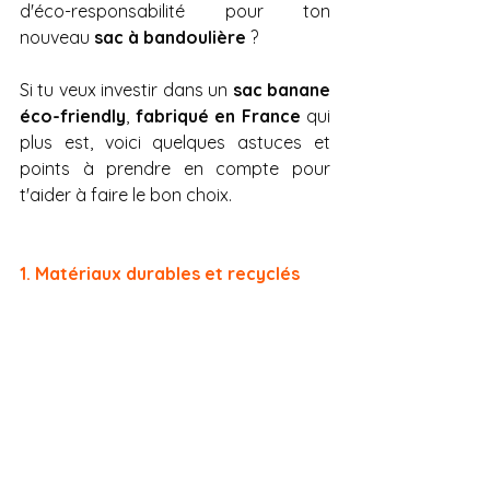
d'éco-responsabilité pour ton 
nouveau 
sac à bandoulière
 ?
Si tu veux investir dans un 
sac banane 
éco-friendly
, 
fabriqué en France
 qui 
plus est, voici quelques astuces et 
points à prendre en compte pour 
t'aider à faire le bon choix.
1. Matériaux durables et recyclés