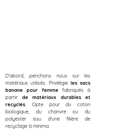
D'abord, penchons nous sur les 
matériaux utilisés. Privilégie 
les sacs 
banane pour femme
 fabriqués à 
partir 
de matériaux durables et 
recyclés
. Opte pour du coton 
biologique, du chanvre ou du 
polyester issu d'une filière de 
recyclage à minima.