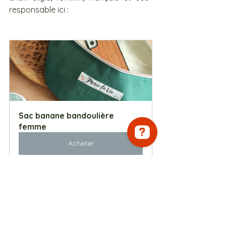
responsable ici :
Sac banane bandoulière 
femme
Acheter