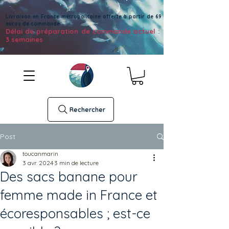
Livraison en France métropolitaine offerte à partir de 69
euros de commande
Délai de préparation de commande actuel :
3 semaines
Rechercher
Post
toucanmarin
3 avr. 2024
3 min de lecture
Des sacs banane pour
femme made in France et
écoresponsables ; est-ce