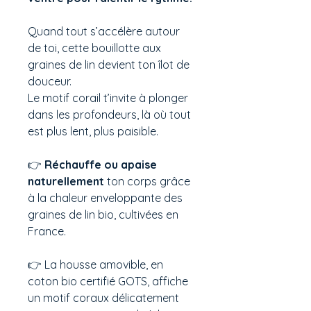
Quand tout s’accélère autour
de toi, cette bouillotte aux
graines de lin devient ton îlot de
douceur.
Le motif corail t’invite à plonger
dans les profondeurs, là où tout
est plus lent, plus paisible.
👉
Réchauffe ou apaise
naturellement
ton corps grâce
à la chaleur enveloppante des
graines de lin bio, cultivées en
France.
👉 La housse amovible, en
coton bio certifié GOTS, affiche
un motif coraux délicatement