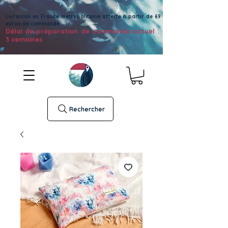
Livraison en France métropolitaine offerte à partir de 69
euros de commande
Délai de préparation de commande actuel :
3 semaines
Rechercher