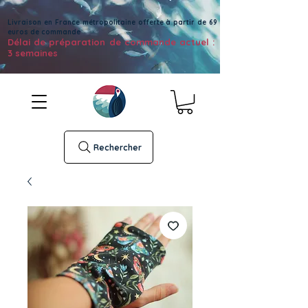
Livraison en France métropolitaine offerte à partir de 69
euros de commande
Délai de préparation de commande actuel :
3 semaines
Rechercher