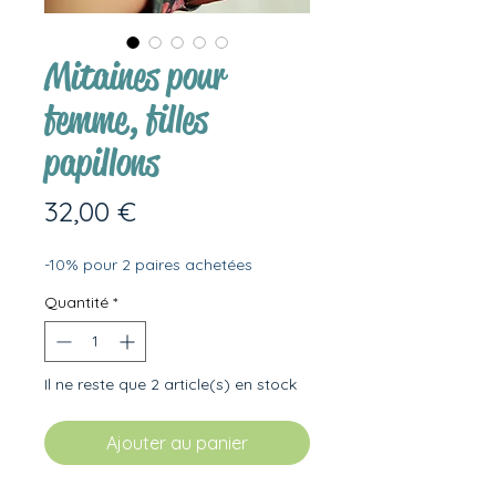
Mitaines pour
femme, filles
papillons
Prix
32,00 €
-10% pour 2 paires achetées
Quantité
*
Il ne reste que 2 article(s) en stock
Ajouter au panier