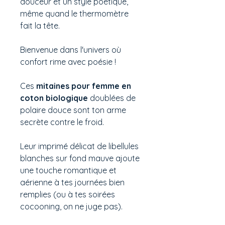
douceur et un style poétique,
même quand le thermomètre
fait la tête.
Bienvenue dans l'univers où
confort rime avec poésie !
Ces
mitaines pour femme en
coton biologique
doublées de
polaire douce sont ton arme
secrète contre le froid.
Leur imprimé délicat de libellules
blanches sur fond mauve ajoute
une touche romantique et
aérienne à tes journées bien
remplies (ou à tes soirées
cocooning, on ne juge pas).