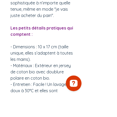
sophistiquée à n’importe quelle
tenue, même en mode "je vais
juste acheter du pain".
Les petits détails pratiques qui
comptent :
- Dimensions : 10 x 17 cm (taille
unique, elles s’adaptent à toutes
les mains).
- Matériaux : Extérieur en jersey
de coton bio avec doublure
polaire en coton bio.
- Entretien : Facile ! Un lavage
doux à 30°C et elles sont
comme neuves.
Un petit moment d’évasion…