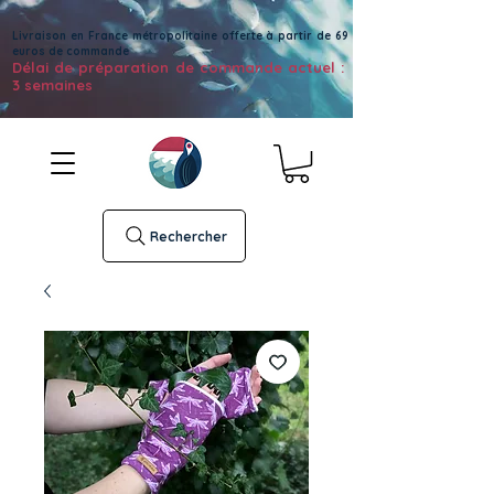
Livraison en France métropolitaine offerte à partir de 69
euros de commande
Délai de préparation de commande actuel :
3 semaines
Rechercher