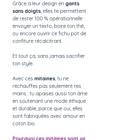
Grâce à leur design en
gants
sans doigts
, elles te permettent
de rester 100 % opérationnelle :
envoyer un texto, boire ton thé,
ou encore ouvrir ce fichu pot de
confiture récalcitrant.
Et tout ça, sans jamais sacrifier
ton style.
Avec ces
mitaines
, tu ne
réchauffes pas seulement tes
mains : tu apaises aussi ton âme
en soutenant une mode éthique
et durable, parce que oui, elles
sont fabriquées avec amour en
coton bio.
Pourquoi ces mitaines sont un