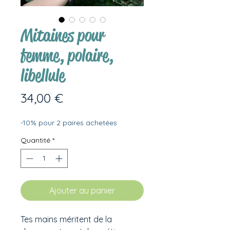
Mitaines pour
femme, polaire,
libellule
Prix
34,00 €
-10% pour 2 paires achetées
Quantité
*
Ajouter au panier
Tes mains méritent de la