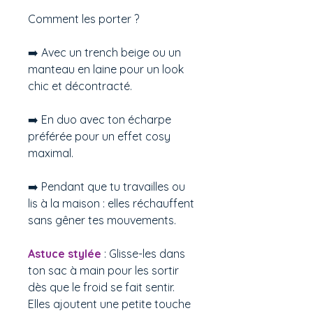
Comment les porter ?
➡️ Avec un trench beige ou un
manteau en laine pour un look
chic et décontracté.
➡️ En duo avec ton écharpe
préférée pour un effet cosy
maximal.
➡️ Pendant que tu travailles ou
lis à la maison : elles réchauffent
sans gêner tes mouvements.
Astuce stylée
: Glisse-les dans
ton sac à main pour les sortir
dès que le froid se fait sentir.
Elles ajoutent une petite touche