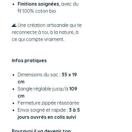
Finitions soignées
, avec du
fil 100% coton bio
🌊 Une création artisanale qui te
reconnecte à toi, à la nature, à
ce qui compte vraiment.
Infos pratiques
Dimensions du sac :
35 x 19
cm
Sangle réglable jusqu’à
109
cm
Fermeture zippée résistante
Envoi soigné et rapide :
3 à 5
jours ouvrés en colis suivi
Pourquoi il va devenir ton