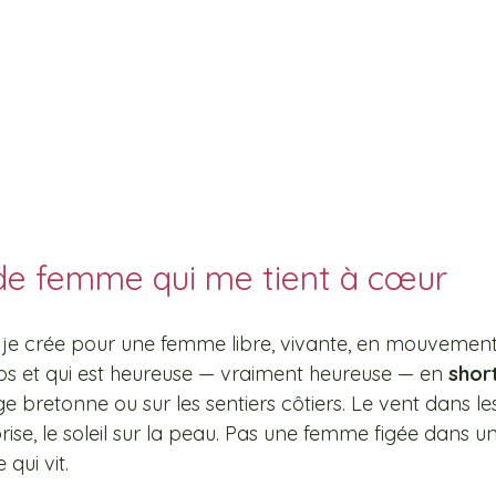
e femme qui me tient à cœur
 je crée pour une femme libre, vivante, en mouvemen
s et qui est heureuse — vraiment heureuse — en 
shor
ge bretonne ou sur les sentiers côtiers. Le vent dans le
brise, le soleil sur la peau. Pas une femme figée dans u
qui vit.