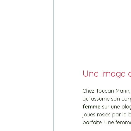
Une image d
Chez Toucan Marin,
qui assume son corp
femme
 sur une pla
joues rosies par la 
parfaite. Une femme 