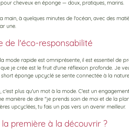
pour cheveux en éponge — doux, pratiques, marins.
la main, à quelques minutes de l'océan, avec des matiè
ar une.
 de l'éco-responsabilité
 mode rapide est omniprésente, il est essentiel de p
que je crée est le fruit d'une réflexion profonde. Je v
short éponge upcyclé se sente connectée à la nature
, c'est plus qu'un mot à la mode. C'est un engagement.
une manière de dire "je prends soin de moi et de la plan
ères upcyclées, tu fais un pas vers un avenir meilleur. 
 la première à la découvrir ?