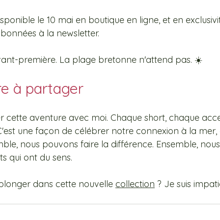
isponible le 10 mai en boutique en ligne, et en exclusivi
bonnées à la newsletter. 
vant-première. La plage bretonne n'attend pas. ☀️ 
e à partager
ger cette aventure avec moi. Chaque short, chaque acce
 C'est une façon de célébrer notre connexion à la mer, à
le, nous pouvons faire la différence. Ensemble, nou
s qui ont du sens. 
 plonger dans cette nouvelle 
collection
 ? Je suis impati