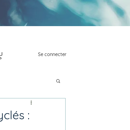
Se connecter
clés :