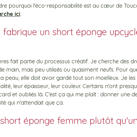
re pourquoi l'éco-responsabilité est au cœur de Touc
rche ici
.
fabrique un short éponge upcyclé
es fait partie du processus créatif. Je cherche des dr
de main, mais peu utilisés ou quasiment neufs. Pour qu
a peau, elle doit avoir gardé tout son moelleux. Je les
lité, leur épaisseur, leur couleur. Certains n'ont presqu
rd et oubliés là. C'est ça qui me plaît : donner une d
té qui n'attendait que ça.
 short éponge femme plutôt qu'un 