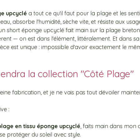
e upcyclé
 a tout ce qu'il faut pour la plage et les sentie
eau, absorbe l'humidité, sèche vite, et résiste aux usag
 un short éponge upcyclé fait main sur la plage bretonn
érent — on est dans l'élément, littéralement. Et dans sa
èce est unique : impossible d'avoir exactement le mê
endra la collection "Côté Plage"
eine fabrication, et je ne vais pas tout dévoiler maint
ve :
plage en tissu éponge upcyclé
, faits main dans mon a
e protéger du soleil avec style.