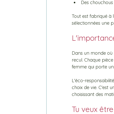
Des chouchous 
Tout est fabriqué à 
sélectionnées une p
L'importance
Dans un monde où la
recul. Chaque pièce 
femme qui porte un 
L'éco-responsabilité
choix de vie. C'est 
choisissant des mati
Tu veux être