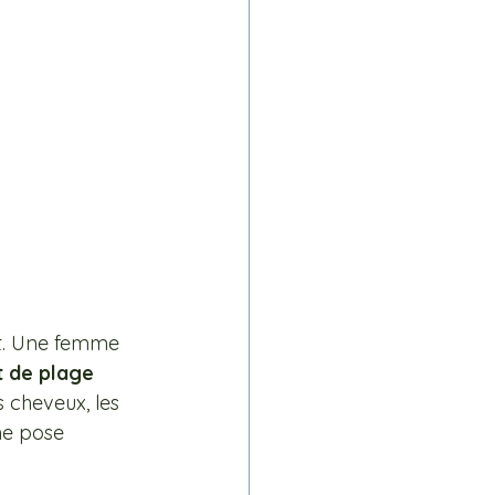
t. Une femme 
t de plage 
s cheveux, les 
ne pose 