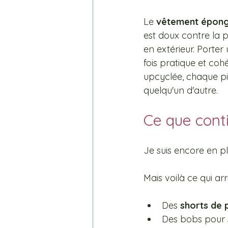
Le 
vêtement épong
est doux contre la p
en extérieur. Porter
fois pratique et coh
upcyclée, chaque pi
quelqu'un d'autre.
Ce que conti
Je suis encore en pl
Mais voilà ce qui arri
Des 
shorts de 
Des bobs pour s