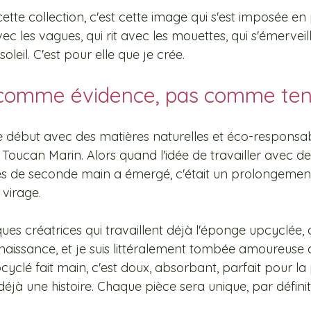
ette collection, c'est cette image qui s'est imposée en
 les vagues, qui rit avec les mouettes, qui s'émerveil
leil. C'est pour elle que je crée.
g comme évidence, pas comme te
le début avec des matières naturelles et éco-responsab
de Toucan Marin. Alors quand l'idée de travailler avec d
tes de seconde main a émergé, c'était un prolongement
 virage.
ues créatrices qui travaillent déjà l'éponge upcyclée,
aissance, et je suis littéralement tombée amoureuse 
clé fait main, c'est doux, absorbant, parfait pour la 
e déjà une histoire. Chaque pièce sera unique, par définit