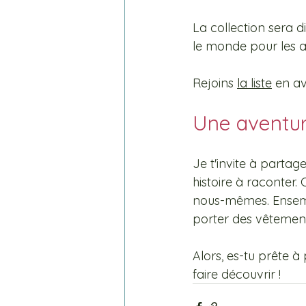
La collection sera d
le monde pour les a
Rejoins 
la liste
 en a
Une aventur
Je t'invite à parta
histoire à raconter.
nous-mêmes. Ensemb
porter des vêtement
Alors, es-tu prête à
faire découvrir !