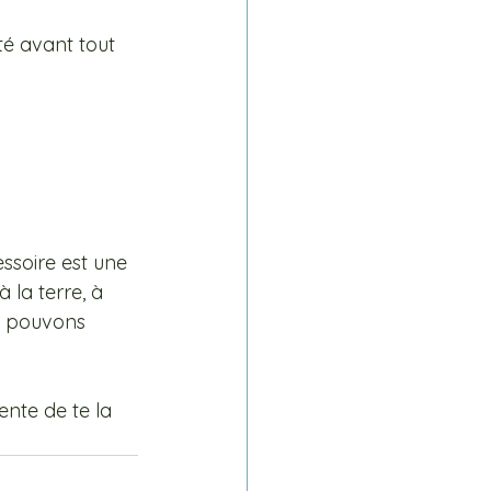
té avant tout 
ssoire est une 
 la terre, à 
s pouvons 
ente de te la 