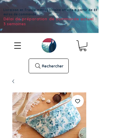
Livraison en France métropolitaine offerte à partir de 69
euros de commande
Délai de préparation de commande actuel :
3 semaines
Rechercher