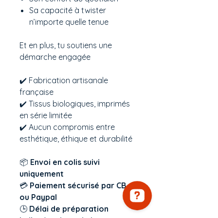
Sa capacité à twister
n’importe quelle tenue
Et en plus, tu soutiens une
démarche engagée
✔️ Fabrication artisanale
française
✔️ Tissus biologiques, imprimés
en série limitée
✔️ Aucun compromis entre
esthétique, éthique et durabilité
📦
Envoi en colis suivi
uniquement
💳
Paiement sécurisé par CB
ou Paypal
🕒
Délai de préparation