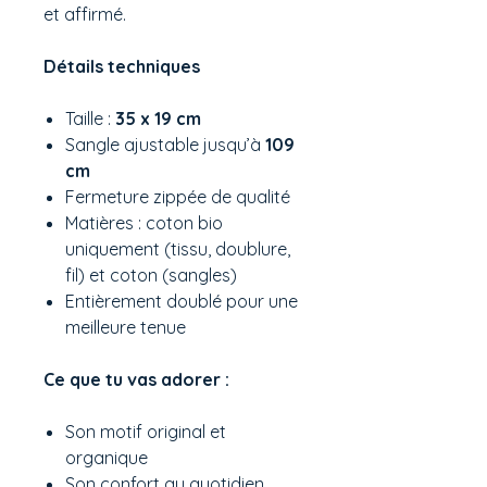
et affirmé.
Détails techniques
Taille :
35 x 19 cm
Sangle ajustable jusqu’à
109
cm
Fermeture zippée de qualité
Matières : coton bio
uniquement (tissu, doublure,
fil) et coton (sangles)
Entièrement doublé pour une
meilleure tenue
Ce que tu vas adorer :
Son motif original et
organique
Son confort au quotidien